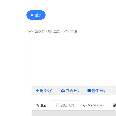
首页
单文件≤5M,单次上传≤20张
单文件≤5M,单次上传≤20张
单文件≤5M,单次上传≤20张
单文件≤5M,单次上传≤20张
选择文件
开始上传
暂停上传
直链
论坛代码
MarkDown